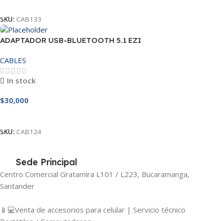
Leer Más
SKU:
CAB133
ADAPTADOR USB-BLUETOOTH 5.1 EZI
CABLES
In stock
$
30,000
Añadir Al Carrito
SKU:
CAB124
Sede Principal
Centro Comercial Gratamira L101 / L223, Bucaramanga,
Santander
📱💻Venta de accesorios para celular | Servicio técnico