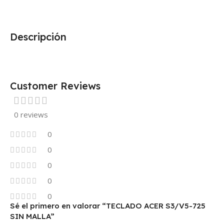
Descripción
Customer Reviews
0 reviews
0
0
0
0
0
Sé el primero en valorar “TECLADO ACER S3/V5-725
SIN MALLA”