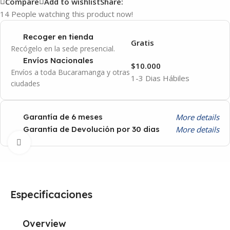
Compare
Add to wishlist
Share:
14
People watching this product now!
Recoger en tienda
Gratis
Recógelo en la sede presencial.
Envíos Nacionales
$10.000
Envíos a toda Bucaramanga y otras
1-3 Dias Hábiles
ciudades
More details
Garantía de 6 meses
More details
Garantía de Devolución por 30 dias
Click to enlarge
Especificaciones
Overview