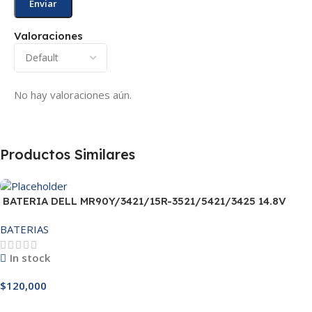
Valoraciones
No hay valoraciones aún.
Productos Similares
BATERIA DELL MR90Y/3421/15R-3521/5421/3425 14.8V
BATERIAS
In stock
$
120,000
Añadir Al Carrito