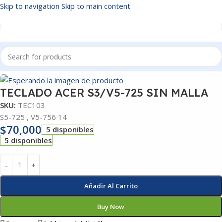
Skip to navigation
Skip to main content
Inicio
/
TECLADOS
TECLADO ACER S3/V5-725 SIN MALLA
SKU:
TEC103
S5-725 , V5-756 14
$
70,000
5 disponibles
5 disponibles
Añadir Al Carrito
Buy Now