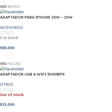
SKU:
BAT351
ADAPTADOR PARA IPHONE 25W – 20W
ACCESORIOS
In stock
$
80,000
Añadir Al Carrito
SKU:
ACC262
ADAPTADOR USB A WIFI 300MBPS
OTROS
Out of stock
$
35,000
Leer Más