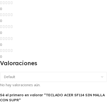
0
0
0
0
0
Valoraciones
No hay valoraciones aún.
Sé el primero en valorar “TECLADO ACER SF114 SIN MALLA
CON SUPR”