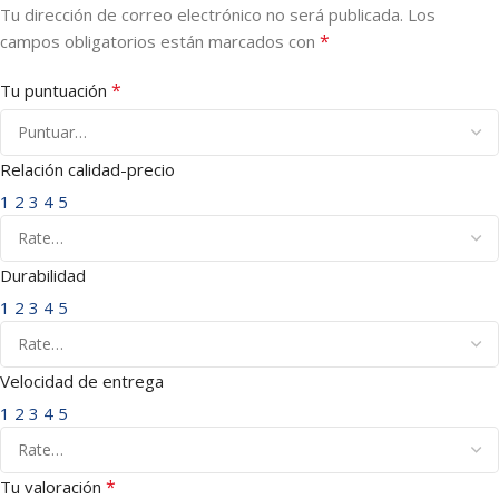
Tu dirección de correo electrónico no será publicada.
Los
*
campos obligatorios están marcados con
*
Tu puntuación
Relación calidad-precio
1
2
3
4
5
Durabilidad
1
2
3
4
5
Velocidad de entrega
1
2
3
4
5
*
Tu valoración