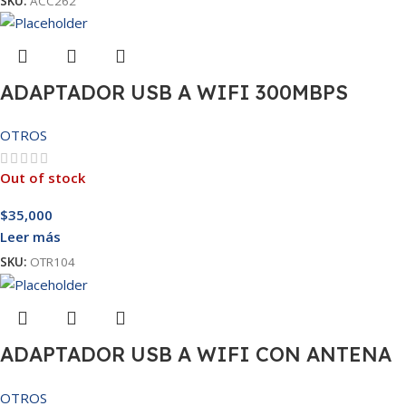
SKU:
ACC262
ADAPTADOR USB A WIFI 300MBPS
OTROS
Out of stock
$
35,000
Leer más
SKU:
OTR104
ADAPTADOR USB A WIFI CON ANTENA
300MBPS
OTROS