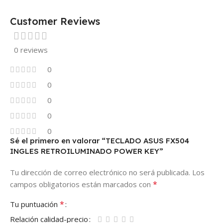
Customer Reviews
0 reviews
0
0
0
0
0
Sé el primero en valorar “TECLADO ASUS FX504
INGLES RETROILUMINADO POWER KEY”
Tu dirección de correo electrónico no será publicada.
Los
*
campos obligatorios están marcados con
*
Tu puntuación
Relación calidad-precio