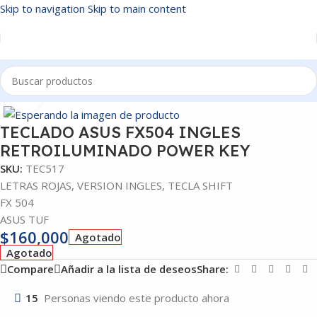
Skip to navigation
Skip to main content
Inicio
/
TECLADOS
Click to enlarge
TECLADO ASUS FX504 INGLES
RETROILUMINADO POWER KEY
SKU:
TEC517
LETRAS ROJAS, VERSION INGLES, TECLA SHIFT
FX 504
ASUS TUF
$
160,000
Agotado
Agotado
Compare
Añadir a la lista de deseos
Share:
15
Personas viendo este producto ahora