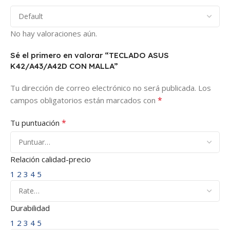
No hay valoraciones aún.
Sé el primero en valorar “TECLADO ASUS
K42/A43/A42D CON MALLA”
Tu dirección de correo electrónico no será publicada.
Los
*
campos obligatorios están marcados con
*
Tu puntuación
Relación calidad-precio
1
2
3
4
5
Durabilidad
1
2
3
4
5