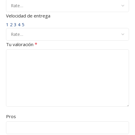
Velocidad de entrega
1
2
3
4
5
*
Tu valoración
Pros