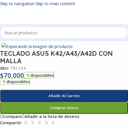
Skip to navigation
Skip to main content
Inicio
/
TECLADOS
Click to enlarge
TECLADO ASUS K42/A43/A42D CON
MALLA
SKU:
TEC134
$
70,000
1 disponibles
1 disponibles
Añadir Al Carrito
Comprar Ahora
Compare
Añadir a la lista de deseos
Compartir: