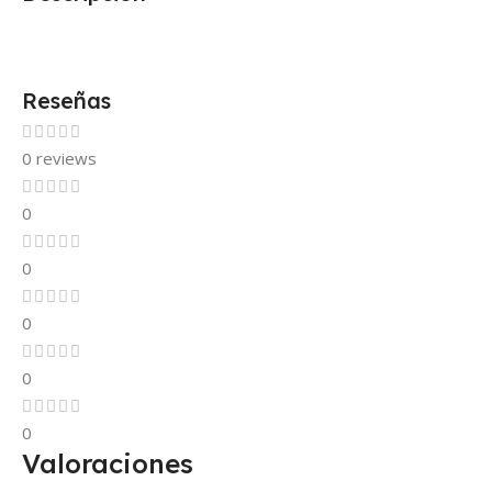
Reseñas
0 reviews
0
0
0
0
0
Valoraciones