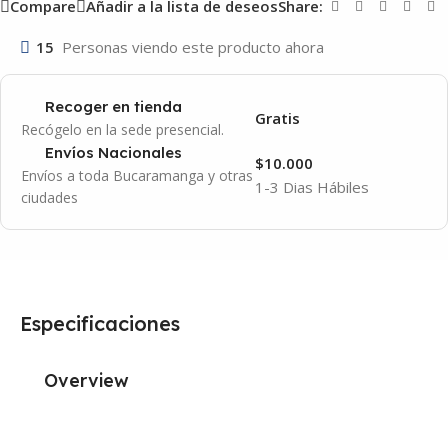
Compare
Añadir a la lista de deseos
Share:
15
Personas viendo este producto ahora
Recoger en tienda
Gratis
Recógelo en la sede presencial.
Envíos Nacionales
$10.000
Envíos a toda Bucaramanga y otras
1-3 Dias Hábiles
ciudades
Especificaciones
Overview