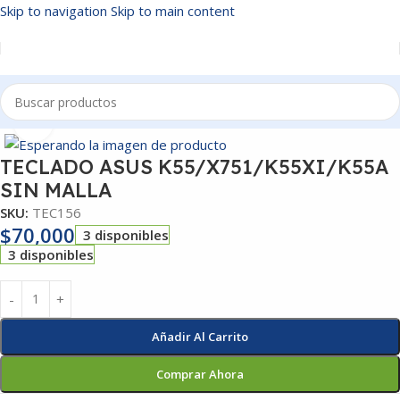
Skip to navigation
Skip to main content
Inicio
/
TECLADOS
Click to enlarge
TECLADO ASUS K55/X751/K55XI/K55A
SIN MALLA
SKU:
TEC156
$
70,000
3 disponibles
3 disponibles
Añadir Al Carrito
Comprar Ahora