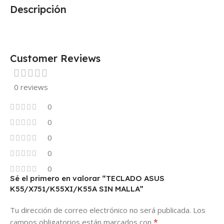
Descripción
Customer Reviews
0 reviews
0
0
0
0
0
Sé el primero en valorar “TECLADO ASUS
K55/X751/K55XI/K55A SIN MALLA”
Tu dirección de correo electrónico no será publicada.
Los
*
campos obligatorios están marcados con