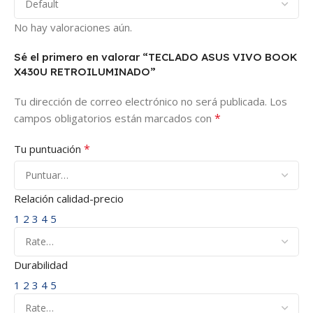
No hay valoraciones aún.
Sé el primero en valorar “TECLADO ASUS VIVO BOOK
X430U RETROILUMINADO”
Tu dirección de correo electrónico no será publicada.
Los
*
campos obligatorios están marcados con
*
Tu puntuación
Relación calidad-precio
1
2
3
4
5
Durabilidad
1
2
3
4
5