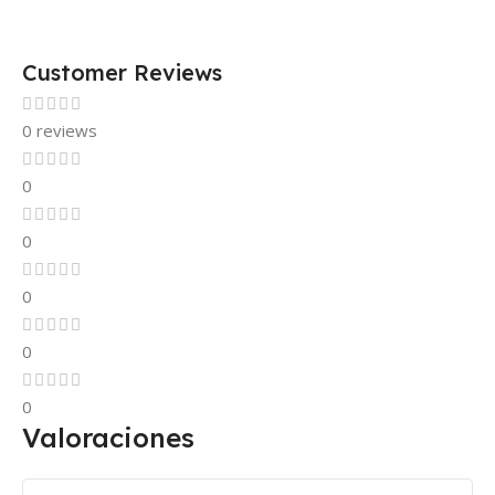
Customer Reviews
0 reviews
0
0
0
0
0
Valoraciones