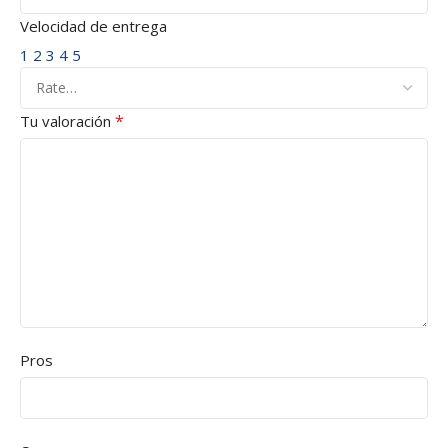
Velocidad de entrega
1
2
3
4
5
*
Tu valoración
Pros