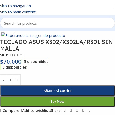
Skip to navigation
Skip to main content
Inicio
/
TECLADOS
Click to enlarge
TECLADO ASUS X302/X302LA/R301 SIN
MALLA
SKU:
TEC125
$
70,000
5 disponibles
5 disponibles
Añadir Al Carrito
Buy Now
Compare
Add to wishlist
Share: