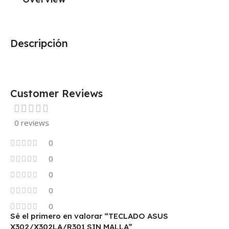
Descripción
Customer Reviews
0 reviews
0
0
0
0
0
Sé el primero en valorar “TECLADO ASUS
X302/X302LA/R301 SIN MALLA”