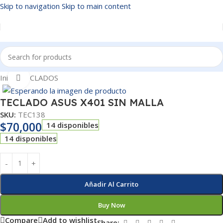
Skip to navigation
Skip to main content
Inicio
/
TECLADOS
Click to enlarge
TECLADO ASUS X401 SIN MALLA
SKU:
TEC138
$
70,000
14 disponibles
14 disponibles
Añadir Al Carrito
Buy Now
Compare
Add to wishlist
Share: