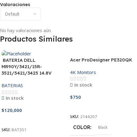
Valoraciones
No hay valoraciones aún.
Productos Similares
Acer ProDesigner PE320QK
BATERIA DELL
MR90Y/3421/15R-
4K Monitors
3521/5421/3425 14.8V
In stock
BATERIAS
$
750
In stock
Añadir Al Carrito
$
120,000
SKU:
2144207
Añadir Al Carrito
COLOR
Black
SKU:
BAT351