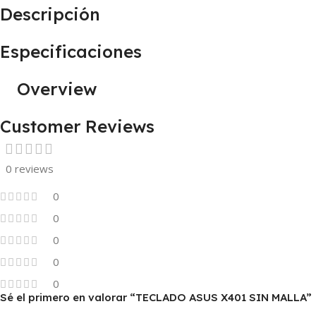
Descripción
Especificaciones
Overview
Customer Reviews
0 reviews
0
0
0
0
0
Sé el primero en valorar “TECLADO ASUS X401 SIN MALLA”