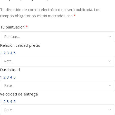
Tu dirección de correo electrónico no será publicada.
Los
*
campos obligatorios están marcados con
*
Tu puntuación
Relación calidad-precio
1
2
3
4
5
Durabilidad
1
2
3
4
5
Velocidad de entrega
1
2
3
4
5