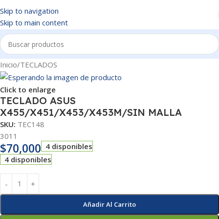
Skip to navigation
Skip to main content
Inicio
/
TECLADOS
Click to enlarge
TECLADO ASUS
X455/X451/X453/X453M/SIN MALLA
SKU:
TEC148
3011
$
70,000
4 disponibles
4 disponibles
Añadir Al Carrito