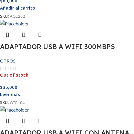
$
80,000
Añadir al carrito
SKU:
ACC262
ADAPTADOR USB A WIFI 300MBPS
OTROS
Out of stock
$
35,000
Leer más
SKU:
OTR104
ADAPTADOR USB A WIFI CON ANTENA