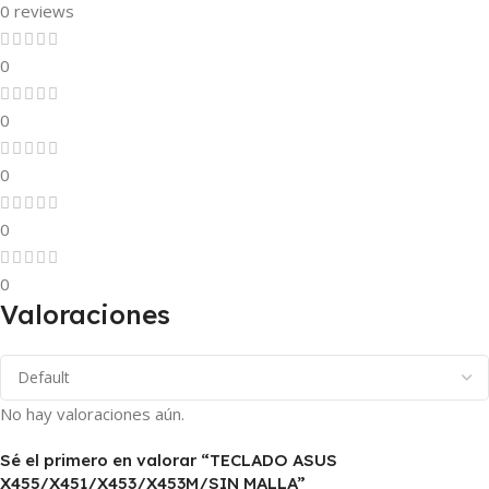
0 reviews
0
0
0
0
0
Valoraciones
No hay valoraciones aún.
Sé el primero en valorar “TECLADO ASUS
X455/X451/X453/X453M/SIN MALLA”