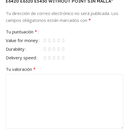
E6420 E6320 E5430 WITHOUT POINT SIN MALLA”
Tu dirección de correo electrónico no será publicada.
Los
*
campos obligatorios están marcados con
*
Tu puntuación
Value for money
Durability
Delivery speed
*
Tu valoración