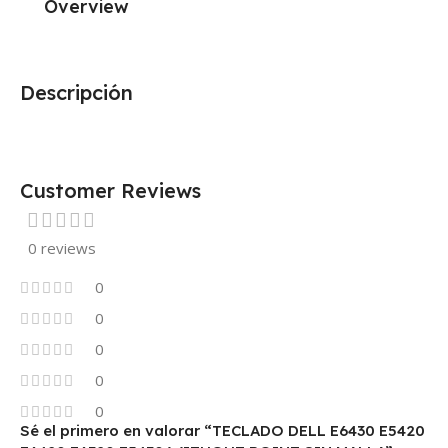
Overview
Descripción
Customer Reviews
0 reviews
0
0
0
0
0
Sé el primero en valorar “TECLADO DELL E6430 E5420