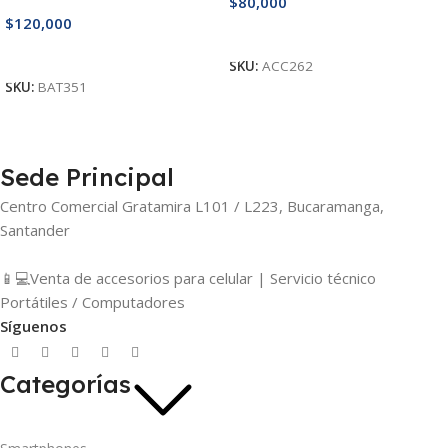
$
80,000
$
120,000
Añadir Al Carrito
Añadir Al Carrito
SKU:
ACC262
SKU:
BAT351
Sede Principal
Centro Comercial Gratamira L101 / L223, Bucaramanga,
Santander
📱💻Venta de accesorios para celular | Servicio técnico
Portátiles / Computadores
Síguenos
Categorías