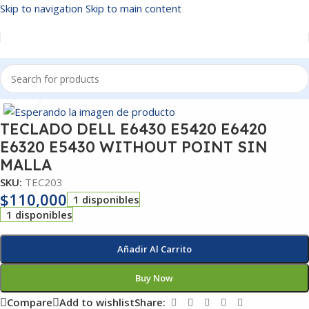
Skip to navigation
Skip to main content
Inicio
/
TECLADOS
Click to enlarge
TECLADO DELL E6430 E5420 E6420
E6320 E5430 WITHOUT POINT SIN
MALLA
SKU:
TEC203
$
110,000
1 disponibles
1 disponibles
Añadir Al Carrito
Buy Now
Compare
Add to wishlist
Share: