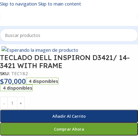
Skip to navigation
Skip to main content
Inicio
/
TECLADOS
Click to enlarge
TECLADO DELL INSPIRON D3421/ 14-
3421 WITH FRAME
SKU:
TEC182
$
70,000
4 disponibles
4 disponibles
Añadir Al Carrito
Comprar Ahora