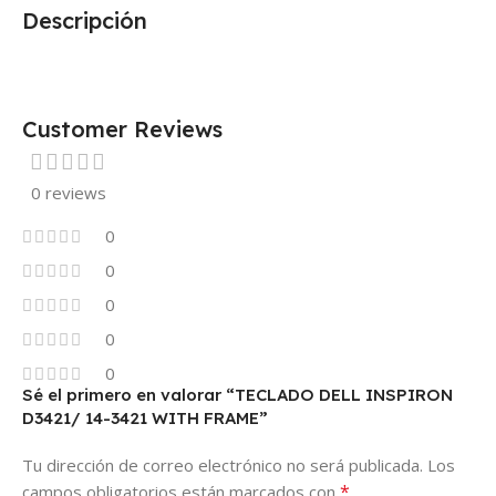
Descripción
Customer Reviews
0 reviews
0
0
0
0
0
Sé el primero en valorar “TECLADO DELL INSPIRON
D3421/ 14-3421 WITH FRAME”
Tu dirección de correo electrónico no será publicada.
Los
*
campos obligatorios están marcados con