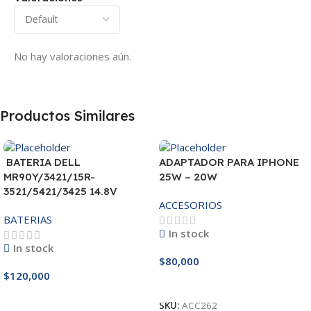
No hay valoraciones aún.
Productos Similares
BATERIA DELL
ADAPTADOR PARA IPHONE
MR90Y/3421/15R-
25W – 20W
3521/5421/3425 14.8V
ACCESORIOS
BATERIAS
In stock
In stock
$
80,000
$
120,000
Añadir Al Carrito
Añadir Al Carrito
SKU:
ACC262