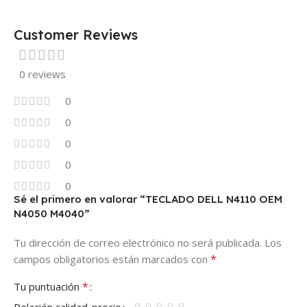
Customer Reviews
0 reviews
0
0
0
0
0
Sé el primero en valorar “TECLADO DELL N4110 OEM
N4050 M4040”
Tu dirección de correo electrónico no será publicada.
Los
*
campos obligatorios están marcados con
*
Tu puntuación
Relación calidad-precio