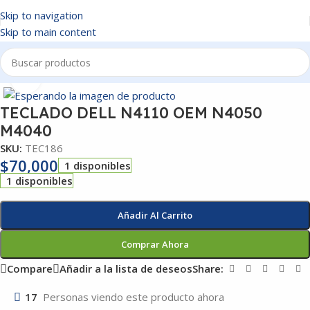
Skip to navigation
Skip to main content
Inicio
/
TECLADOS
Click to enlarge
TECLADO DELL N4110 OEM N4050
M4040
SKU:
TEC186
$
70,000
1 disponibles
1 disponibles
Añadir Al Carrito
Comprar Ahora
Compare
Añadir a la lista de deseos
Share:
17
Personas viendo este producto ahora