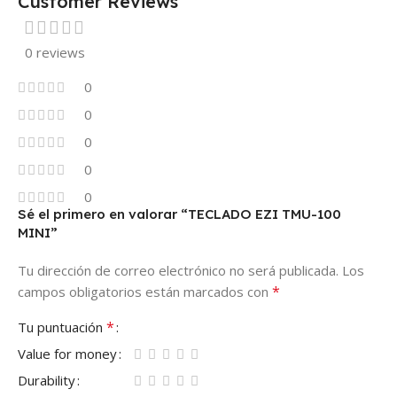
Customer Reviews
0 reviews
0
0
0
0
0
Sé el primero en valorar “TECLADO EZI TMU-100
MINI”
Tu dirección de correo electrónico no será publicada.
Los
*
campos obligatorios están marcados con
*
Tu puntuación
Value for money
Durability