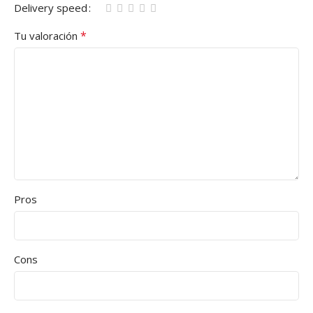
Delivery speed
*
Tu valoración
Pros
Cons