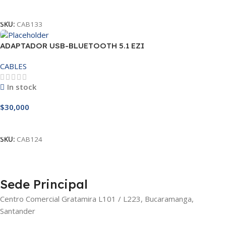
Leer Más
SKU:
CAB133
ADAPTADOR USB-BLUETOOTH 5.1 EZI
CABLES
In stock
$
30,000
Añadir Al Carrito
SKU:
CAB124
Sede Principal
Centro Comercial Gratamira L101 / L223, Bucaramanga,
Santander