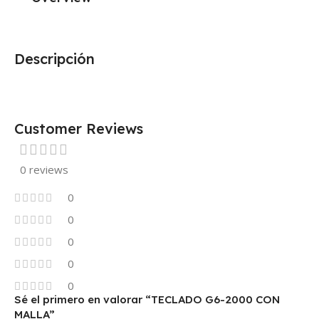
Descripción
Customer Reviews
0 reviews
0
0
0
0
0
Sé el primero en valorar “TECLADO G6-2000 CON
MALLA”