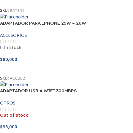
Añadir Al Carrito
SKU:
BAT351
ADAPTADOR PARA IPHONE 25W – 20W
ACCESORIOS
In stock
$
80,000
Añadir Al Carrito
SKU:
ACC262
ADAPTADOR USB A WIFI 300MBPS
OTROS
Out of stock
$
35,000