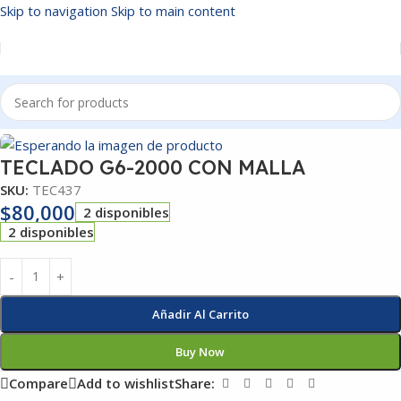
Skip to navigation
Skip to main content
Inicio
/
TECLADOS
TECLADO G6-2000 CON MALLA
SKU:
TEC437
$
80,000
2 disponibles
2 disponibles
Añadir Al Carrito
Buy Now
Compare
Add to wishlist
Share: