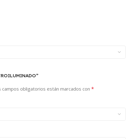
RETROILUMINADO”
*
s campos obligatorios están marcados con