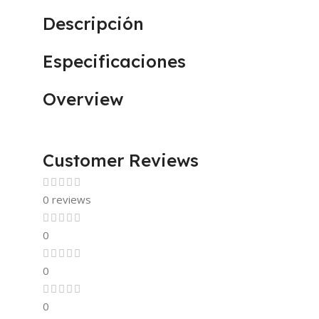
Descripción
Especificaciones
Overview
Customer Reviews
0 reviews
0
0
0