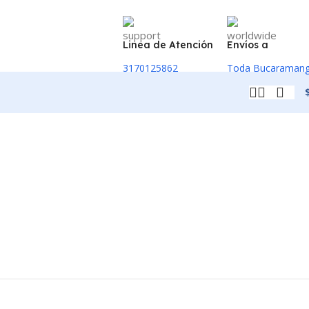
Linea de Atención
Envíos a
3170125862
Toda Bucaraman