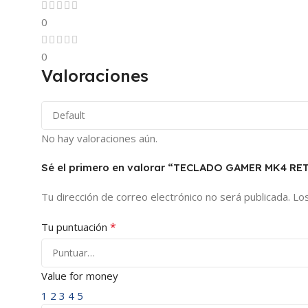
0
0
Valoraciones
No hay valoraciones aún.
Sé el primero en valorar “TECLADO GAMER MK4 
Tu dirección de correo electrónico no será publicada.
Lo
*
Tu puntuación
Value for money
1
2
3
4
5