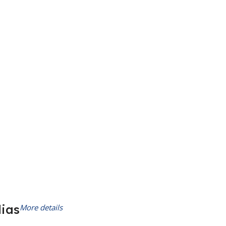
dias
More details