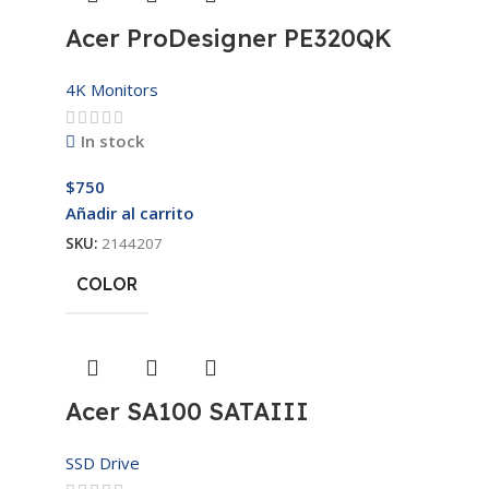
Acer ProDesigner PE320QK
4K Monitors
In stock
$
750
Añadir al carrito
SKU:
2144207
COLOR
Acer SA100 SATAIII
SSD Drive