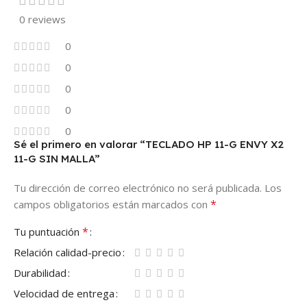
0 reviews
0
0
0
0
0
Sé el primero en valorar “TECLADO HP 11-G ENVY X2
11-G SIN MALLA”
Tu dirección de correo electrónico no será publicada.
Los
*
campos obligatorios están marcados con
*
Tu puntuación
Relación calidad-precio
Durabilidad
Velocidad de entrega