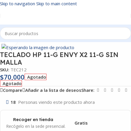
Skip to navigation
Skip to main content
Inicio
/
TECLADOS
Click to enlarge
TECLADO HP 11-G ENVY X2 11-G SIN
MALLA
SKU:
TEC212
$
70,000
Agotado
Agotado
Compare
Añadir a la lista de deseos
Share:
18
Personas viendo este producto ahora
Recoger en tienda
Gratis
Recógelo en la sede presencial.