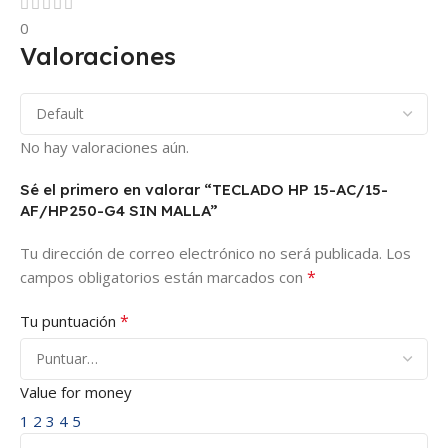
0
Valoraciones
No hay valoraciones aún.
Sé el primero en valorar “TECLADO HP 15-AC/15-
AF/HP250-G4 SIN MALLA”
Tu dirección de correo electrónico no será publicada.
Los
*
campos obligatorios están marcados con
*
Tu puntuación
Value for money
1
2
3
4
5