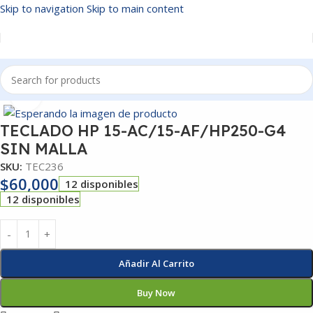
Skip to navigation
Skip to main content
Inicio
/
TECLADOS
Click to enlarge
TECLADO HP 15-AC/15-AF/HP250-G4
SIN MALLA
SKU:
TEC236
$
60,000
12 disponibles
12 disponibles
Añadir Al Carrito
Buy Now