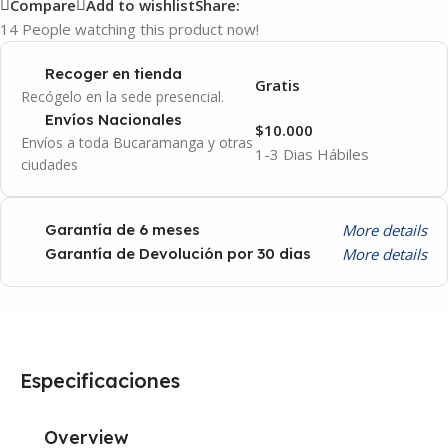
Compare
Add to wishlist
Share:
14
People watching this product now!
Recoger en tienda
Gratis
Recógelo en la sede presencial.
Envíos Nacionales
$10.000
Envíos a toda Bucaramanga y otras
1-3 Dias Hábiles
ciudades
More details
Garantía de 6 meses
More details
Garantía de Devolución por 30 dias
Especificaciones
Overview