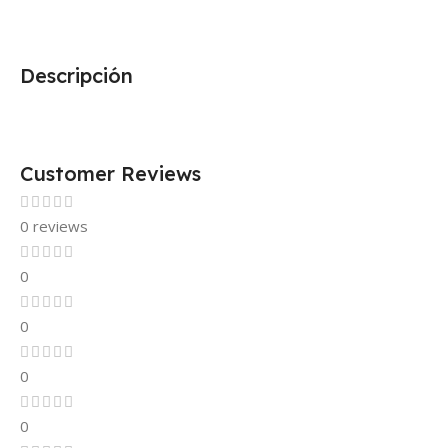
Descripción
Customer Reviews
0 reviews
0
0
0
0