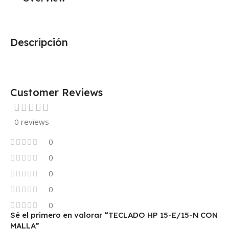
Descripción
Customer Reviews
0 reviews
0
0
0
0
0
Sé el primero en valorar “TECLADO HP 15-E/15-N CON
MALLA”