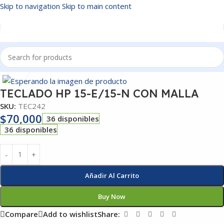
Skip to navigation
Skip to main content
Inicio
/
TECLADOS
Click to enlarge
TECLADO HP 15-E/15-N CON MALLA
SKU:
TEC242
$
70,000
36 disponibles
36 disponibles
Añadir Al Carrito
Buy Now
Compare
Add to wishlist
Share: