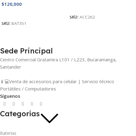
$
120,000
Añadir Al Carrito
Añadir Al Carrito
SKU:
ACC262
SKU:
BAT351
Sede Principal
Centro Comercial Gratamira L101 / L223, Bucaramanga,
Santander
📱💻Venta de accesorios para celular | Servicio técnico
Portátiles / Computadores
Síguenos
Categorías
Baterías