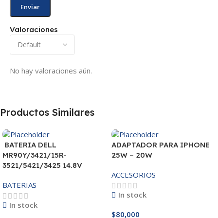
Valoraciones
No hay valoraciones aún.
Productos Similares
BATERIA DELL
ADAPTADOR PARA IPHONE
MR90Y/3421/15R-
25W – 20W
3521/5421/3425 14.8V
ACCESORIOS
BATERIAS
In stock
In stock
$
80,000