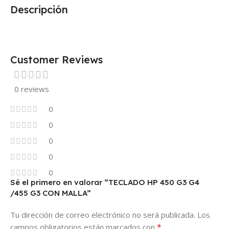
Descripción
Customer Reviews
0 reviews
0
0
0
0
0
Sé el primero en valorar “TECLADO HP 450 G3 G4
/455 G3 CON MALLA”
Tu dirección de correo electrónico no será publicada.
Los
*
campos obligatorios están marcados con