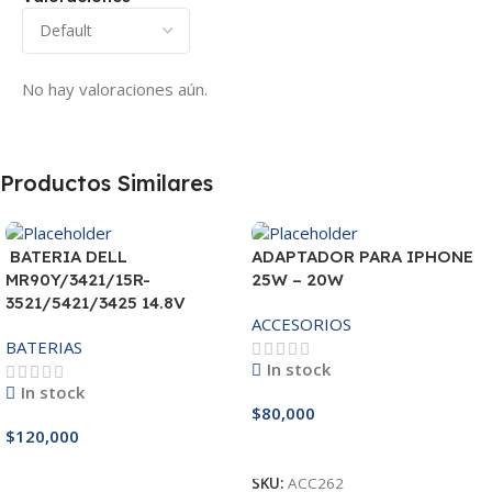
No hay valoraciones aún.
Productos Similares
BATERIA DELL
ADAPTADOR PARA IPHONE
MR90Y/3421/15R-
25W – 20W
3521/5421/3425 14.8V
ACCESORIOS
BATERIAS
In stock
In stock
$
80,000
$
120,000
Añadir Al Carrito
Añadir Al Carrito
SKU:
ACC262