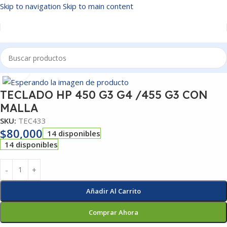
Skip to navigation
Skip to main content
Inicio
/
TECLADOS
Click to enlarge
TECLADO HP 450 G3 G4 /455 G3 CON
MALLA
SKU:
TEC433
$
80,000
14 disponibles
14 disponibles
Añadir Al Carrito
Comprar Ahora