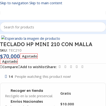
Skip to navigation
Skip to main content
Inicio
/
TECLADOS
Click to enlarge
TECLADO HP MINI 210 CON MALLA
SKU:
TEC210
$
70,000
Agotado
Agotado
Compare
Add to wishlist
Share:
14
People watching this product now!
Recoger en tienda
Gratis
Recógelo en la sede presencial.
Envíos Nacionales
$10.000