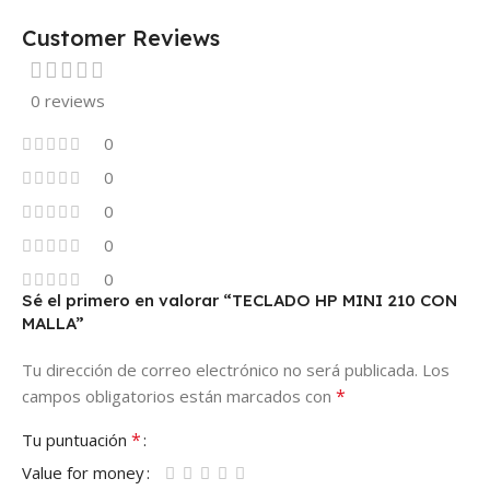
Customer Reviews
0 reviews
0
0
0
0
0
Sé el primero en valorar “TECLADO HP MINI 210 CON
MALLA”
Tu dirección de correo electrónico no será publicada.
Los
*
campos obligatorios están marcados con
*
Tu puntuación
Value for money