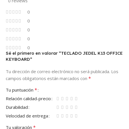
0 reviews
0
0
0
0
0
Sé el primero en valorar “TECLADO JEDEL K13 OFFICE
KEYBOARD”
Tu dirección de correo electrónico no será publicada.
Los
*
campos obligatorios están marcados con
*
Tu puntuación
Relación calidad-precio
Durabilidad
Velocidad de entrega
*
Tu valoración