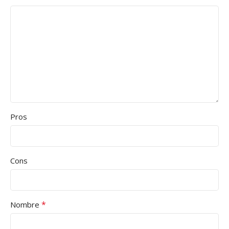
Pros
Cons
*
Nombre