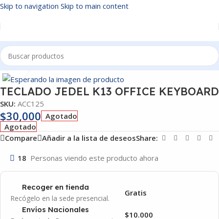
Skip to navigation
Skip to main content
Inicio
/
ACCESORIOS
Click to enlarge
TECLADO JEDEL K13 OFFICE KEYBOARD
SKU:
ACC125
$
30,000
Agotado
Agotado
Compare
Añadir a la lista de deseos
Share:
18
Personas viendo este producto ahora
Recoger en tienda
Gratis
Recógelo en la sede presencial.
Envíos Nacionales
$10.000