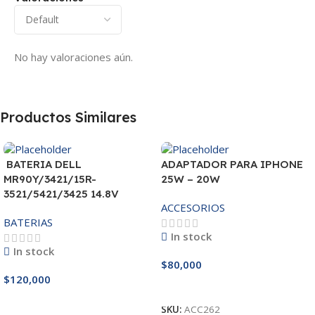
No hay valoraciones aún.
Productos Similares
BATERIA DELL
ADAPTADOR PARA IPHONE
MR90Y/3421/15R-
25W – 20W
3521/5421/3425 14.8V
ACCESORIOS
BATERIAS
In stock
In stock
$
80,000
$
120,000
Añadir Al Carrito
Añadir Al Carrito
SKU:
ACC262