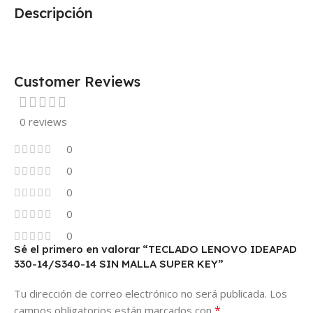
Descripción
Customer Reviews
0 reviews
0
0
0
0
0
Sé el primero en valorar “TECLADO LENOVO IDEAPAD
330-14/S340-14 SIN MALLA SUPER KEY”
Tu dirección de correo electrónico no será publicada.
Los
*
campos obligatorios están marcados con