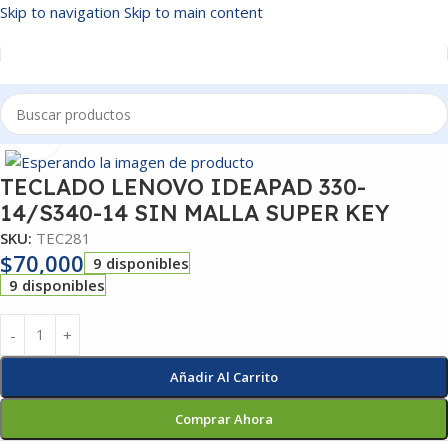
Skip to navigation
Skip to main content
Inicio
/
TECLADOS
Click to enlarge
TECLADO LENOVO IDEAPAD 330-
14/S340-14 SIN MALLA SUPER KEY
SKU:
TEC281
$
70,000
9 disponibles
9 disponibles
Añadir Al Carrito
Comprar Ahora