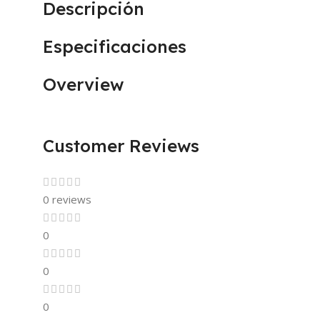
Descripción
Especificaciones
Overview
Customer Reviews
0 reviews
0
0
0