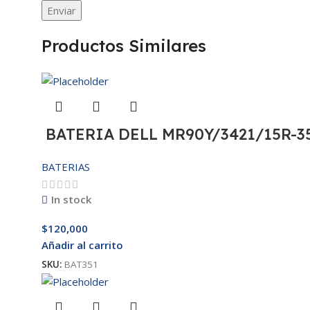
Productos Similares
BATERIA DELL MR90Y/3421/15R-35
BATERIAS
In stock
$
120,000
Añadir al carrito
SKU:
BAT351