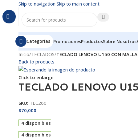
Skip to navigation
Skip to main content
Categorías
Promociones
Productos
Sobre Nosotros
Inicio
/
TECLADOS
/
TECLADO LENOVO U150 CON MALLA
Back to products
Click to enlarge
TECLADO LENOVO U1
SKU:
TEC266
$
70,000
4 disponibles
4 disponibles