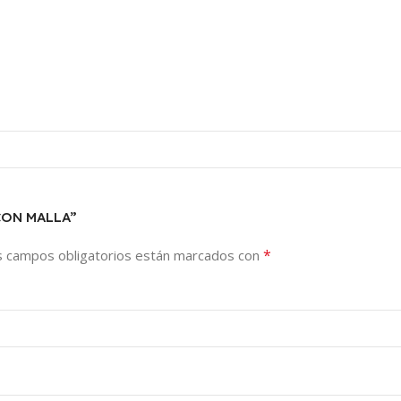
 CON MALLA”
*
s campos obligatorios están marcados con