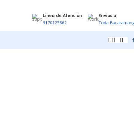
Linea de Atención
Envíos a
3170125862
Toda Bucaraman