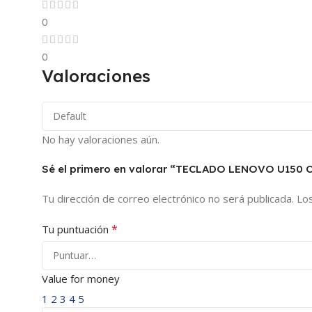
0
0
Valoraciones
No hay valoraciones aún.
Sé el primero en valorar “TECLADO LENOVO U150
Tu dirección de correo electrónico no será publicada.
Lo
*
Tu puntuación
Value for money
1
2
3
4
5