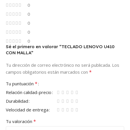
0
0
0
0
0
Sé el primero en valorar “TECLADO LENOVO U410
CON MALLA”
Tu dirección de correo electrónico no será publicada.
Los
*
campos obligatorios están marcados con
*
Tu puntuación
Relación calidad-precio
Durabilidad
Velocidad de entrega
*
Tu valoración