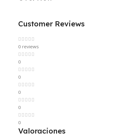
Customer Reviews
0 reviews
0
0
0
0
0
Valoraciones