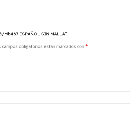
78/Mb467 ESPAÑOL SIN MALLA”
*
s campos obligatorios están marcados con