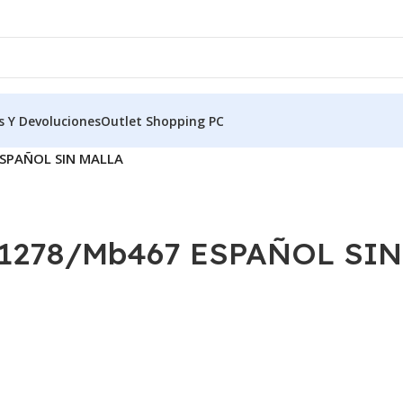
s Y Devoluciones
Outlet Shopping PC
SPAÑOL SIN MALLA
278/Mb467 ESPAÑOL SIN