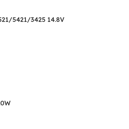
21/5421/3425 14.8V
20W