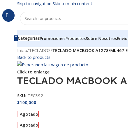
Skip to navigation
Skip to main content
Categorías
Promociones
Productos
Sobre Nosotros
Envío
Inicio
/
TECLADOS
/
TECLADO MACBOOK A1278/Mb467 E
Back to products
Click to enlarge
TECLADO MACBOOK A1
SKU:
TEC392
$
100,000
Agotado
Agotado