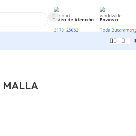
Linea de Atención
Envíos a
3170125862
Toda Bucaraman
 MALLA