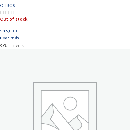
300MBPS
OTROS
Out of stock
$
35,000
Leer más
SKU:
OTR105