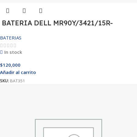
BATERIA DELL MR90Y/3421/15R-
3521/5421/3425 14.8V
BATERIAS
In stock
$
120,000
Añadir al carrito
SKU:
BAT351