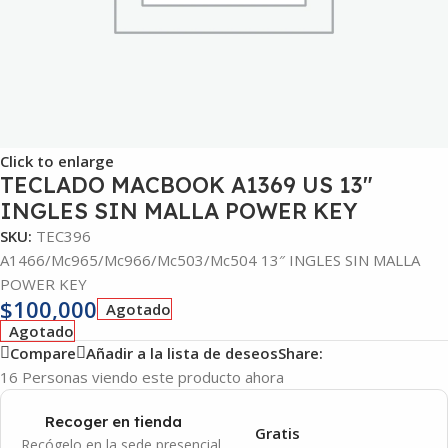
Click to enlarge
TECLADO MACBOOK A1369 US 13″
INGLES SIN MALLA POWER KEY
SKU:
TEC396
A1466/Mc965/Mc966/Mc503/Mc504 13″ INGLES SIN MALLA
POWER KEY
$
100,000
Agotado
Agotado
Compare
Añadir a la lista de deseos
Share:
16
Personas viendo este producto ahora
Recoger en tienda
Gratis
Recógelo en la sede presencial.