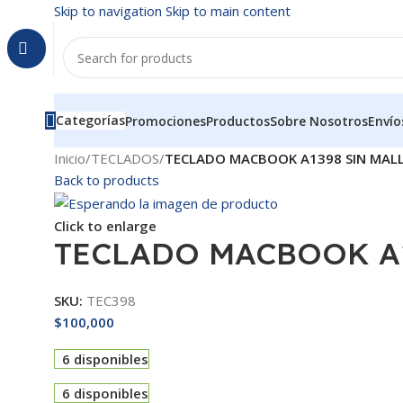
Skip to navigation
Skip to main content
Categorías
Promociones
Productos
Sobre Nosotros
Envío
Inicio
/
TECLADOS
/
TECLADO MACBOOK A1398 SIN MAL
Back to products
Click to enlarge
TECLADO MACBOOK A1
SKU:
TEC398
$
100,000
6 disponibles
6 disponibles