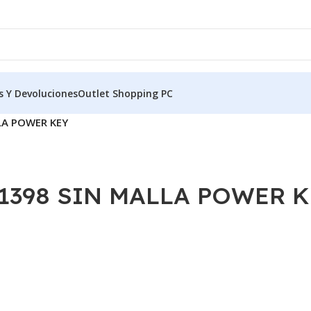
s Y Devoluciones
Outlet Shopping PC
LA POWER KEY
398 SIN MALLA POWER K