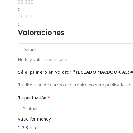
0
0
Valoraciones
No hay valoraciones aún.
Sé el primero en valorar “TECLADO MACBOOK A13
Tu dirección de correo electrónico no será publicada.
Lo
*
Tu puntuación
Value for money
1
2
3
4
5