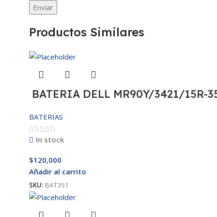
Productos Similares
BATERIA DELL MR90Y/3421/15R-35
BATERIAS
In stock
$
120,000
Añadir al carrito
SKU:
BAT351