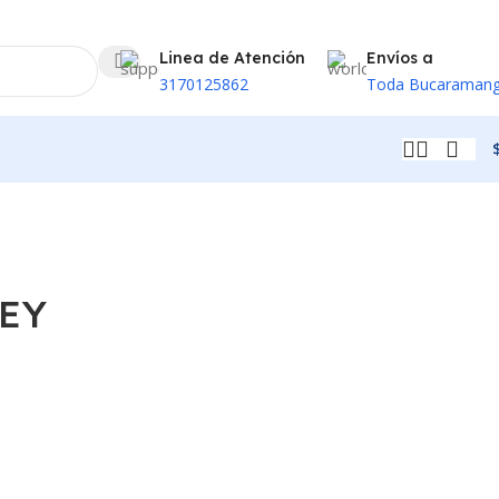
Linea de Atención
Envíos a
3170125862
Toda Bucaraman
EY