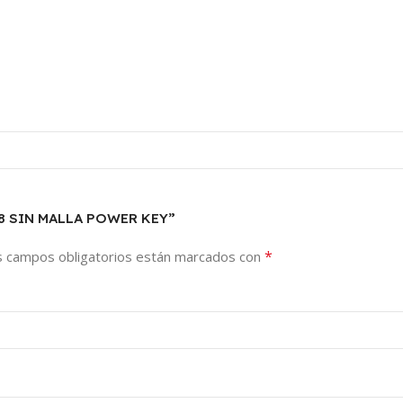
98 SIN MALLA POWER KEY”
*
s campos obligatorios están marcados con