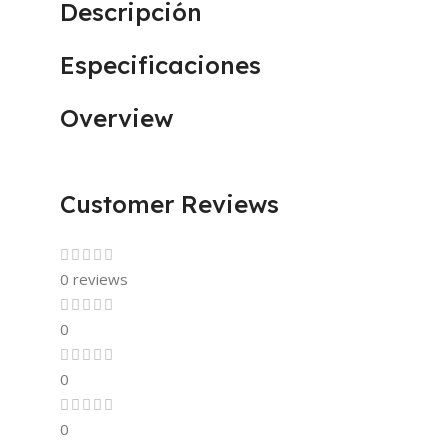
Descripción
Especificaciones
Overview
Customer Reviews
0 reviews
0
0
0