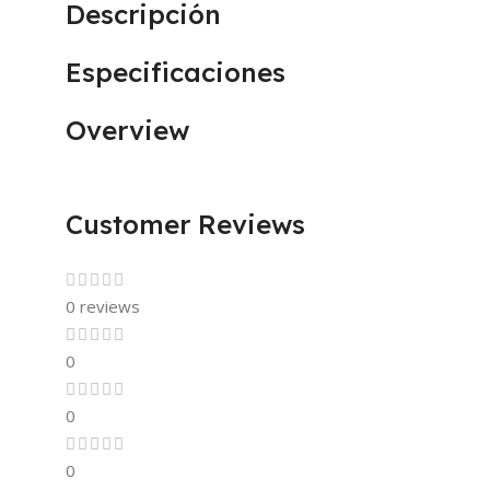
Descripción
Especificaciones
Overview
Customer Reviews
0 reviews
0
0
0