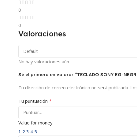
0
0
Valoraciones
No hay valoraciones aún.
Sé el primero en valorar “TECLADO SONY EG-NEG
Tu dirección de correo electrónico no será publicada.
Lo
*
Tu puntuación
Value for money
1
2
3
4
5