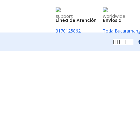
Linea de Atención
Envíos a
3170125862
Toda Bucaraman