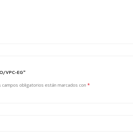
RO/VPC-EG”
*
s campos obligatorios están marcados con