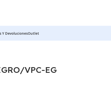
s Y Devoluciones
Outlet
EGRO/VPC-EG