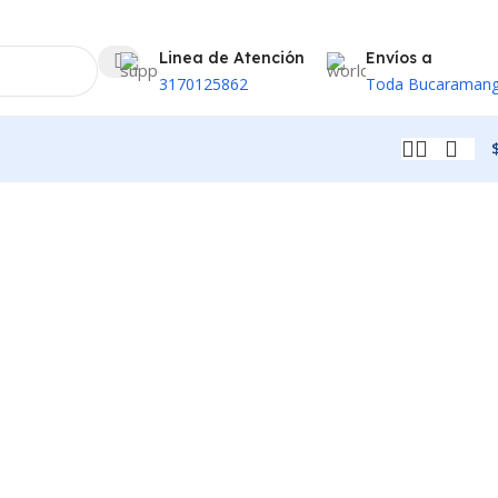
Linea de Atención
Envíos a
3170125862
Toda Bucaraman