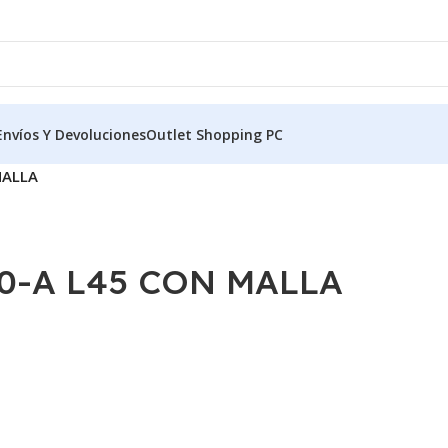
Envíos Y Devoluciones
Outlet Shopping PC
MALLA
0-A L45 CON MALLA