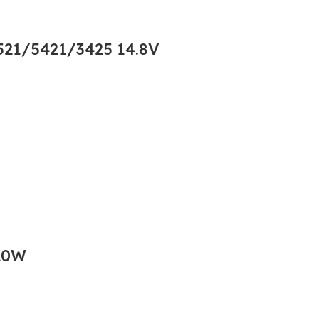
21/5421/3425 14.8V
20W