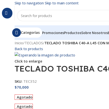
Skip to navigation
Skip to main content
Categorías
Promociones
Productos
Sobre Nosotros
Inicio
/
TECLADOS
/
TECLADO TOSHIBA C40-A L45 CON 
Back to products
Click to enlarge
TECLADO TOSHIBA C4
SKU:
TEC352
$
70,000
Agotado
Agotado