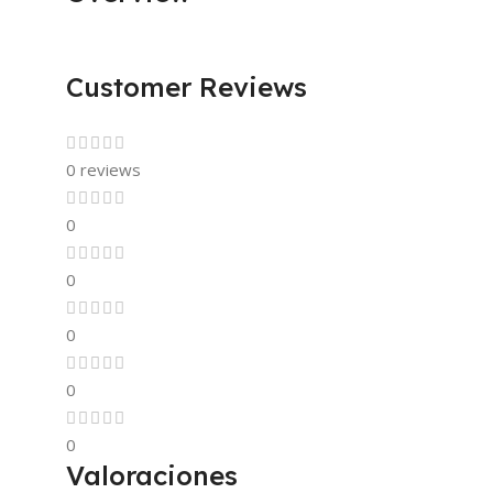
Customer Reviews
0 reviews
0
0
0
0
0
Valoraciones