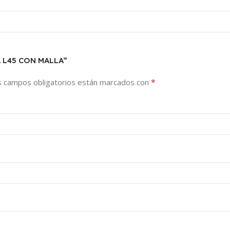
A L45 CON MALLA”
*
s campos obligatorios están marcados con