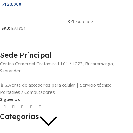
$
120,000
Añadir Al Carrito
Añadir Al Carrito
SKU:
ACC262
SKU:
BAT351
Sede Principal
Centro Comercial Gratamira L101 / L223, Bucaramanga,
Santander
📱💻Venta de accesorios para celular | Servicio técnico
Portátiles / Computadores
Síguenos
Categorías