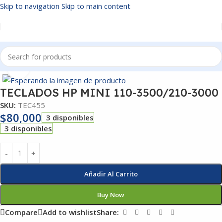
Skip to navigation
Skip to main content
Inicio
/
TECLADOS
Click to enlarge
TECLADOS HP MINI 110-3500/210-3000
SKU:
TEC455
$
80,000
3 disponibles
3 disponibles
Añadir Al Carrito
Buy Now
Compare
Add to wishlist
Share: