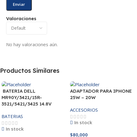
Valoraciones
No hay valoraciones aún.
Productos Similares
BATERIA DELL
ADAPTADOR PARA IPHONE
MR90Y/3421/15R-
25W – 20W
3521/5421/3425 14.8V
ACCESORIOS
BATERIAS
In stock
In stock
$
80,000