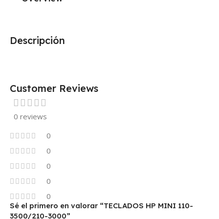
Descripción
Customer Reviews
0 reviews
0
0
0
0
0
Sé el primero en valorar “TECLADOS HP MINI 110-
3500/210-3000”