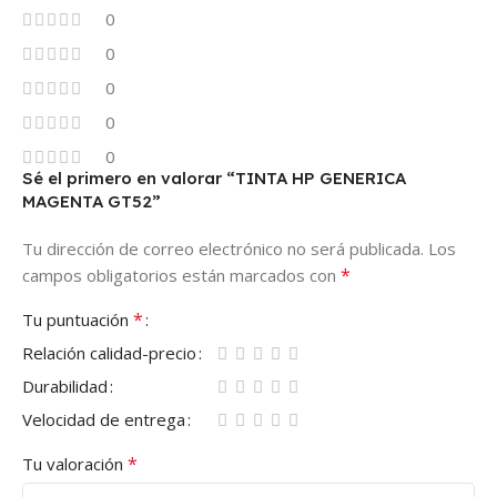
0
0
0
0
0
Sé el primero en valorar “TINTA HP GENERICA
MAGENTA GT52”
Tu dirección de correo electrónico no será publicada.
Los
*
campos obligatorios están marcados con
*
Tu puntuación
Relación calidad-precio
Durabilidad
Velocidad de entrega
*
Tu valoración