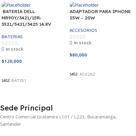
BATERIA DELL
ADAPTADOR PARA IPHONE
MR90Y/3421/15R-
25W – 20W
3521/5421/3425 14.8V
ACCESORIOS
BATERIAS
In stock
In stock
$
80,000
$
120,000
Añadir Al Carrito
Añadir Al Carrito
SKU:
ACC262
SKU:
BAT351
Sede Principal
Centro Comercial Gratamira L101 / L223, Bucaramanga,
Santander