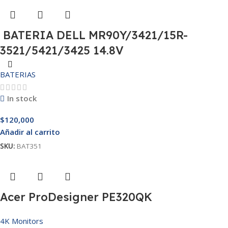
BATERIA DELL MR90Y/3421/15R-
3521/5421/3425 14.8V
BATERIAS
In stock
$
120,000
Añadir al carrito
SKU:
BAT351
Acer ProDesigner PE320QK
4K Monitors