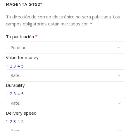
MAGENTA GT52”
Tu dirección de correo electrónico no será publicada.
Los
*
campos obligatorios están marcados con
*
Tu puntuación
Value for money
1
2
3
4
5
Durability
1
2
3
4
5
Delivery speed
1
2
3
4
5