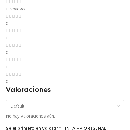
0 reviews
0
0
0
0
0
Valoraciones
No hay valoraciones aún.
Sé el primero en valorar “TINTA HP ORIGINAL