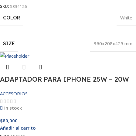
SKU:
5334126
COLOR
White
SIZE
360x208x425 mm
ADAPTADOR PARA IPHONE 25W – 20W
ACCESORIOS
In stock
$
80,000
Añadir al carrito