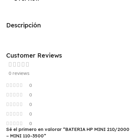
Descripción
Customer Reviews
0 reviews
0
0
0
0
0
Sé el primero en valorar “BATERIA HP MINI 210/2000
– MINI 110-3500”