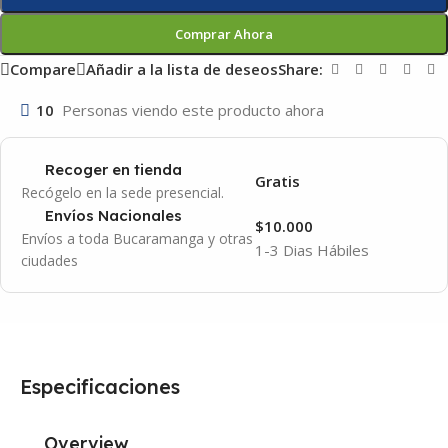
Comprar Ahora
Compare
Añadir a la lista de deseos
Share:
10
Personas viendo este producto ahora
Recoger en tienda
Gratis
Recógelo en la sede presencial.
Envíos Nacionales
$10.000
Envíos a toda Bucaramanga y otras
1-3 Dias Hábiles
ciudades
Especificaciones
Overview