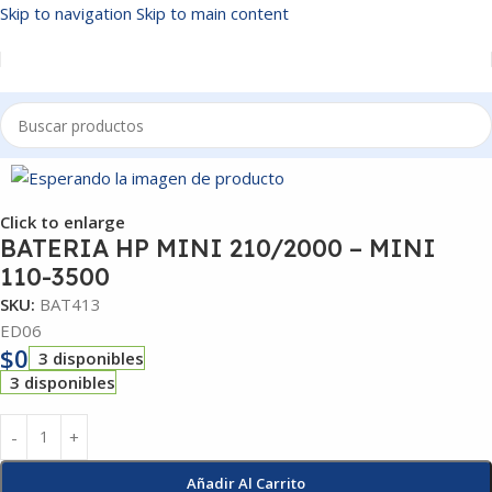
Skip to navigation
Skip to main content
Inicio
/
BATERIAS
Click to enlarge
BATERIA HP MINI 210/2000 – MINI
110-3500
SKU:
BAT413
ED06
$
0
3 disponibles
3 disponibles
Añadir Al Carrito