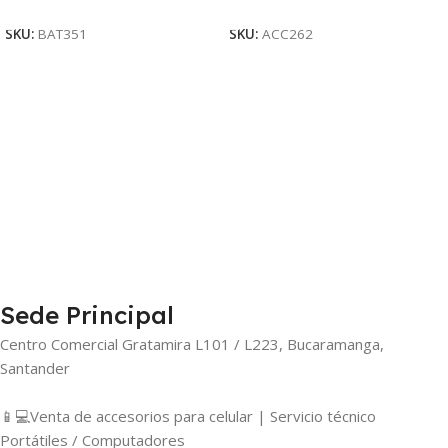
Añadir Al Carrito
Añadir Al Carrito
SKU:
BAT351
SKU:
ACC262
Sede Principal
Centro Comercial Gratamira L101 / L223, Bucaramanga,
Santander
📱💻Venta de accesorios para celular | Servicio técnico
Portátiles / Computadores