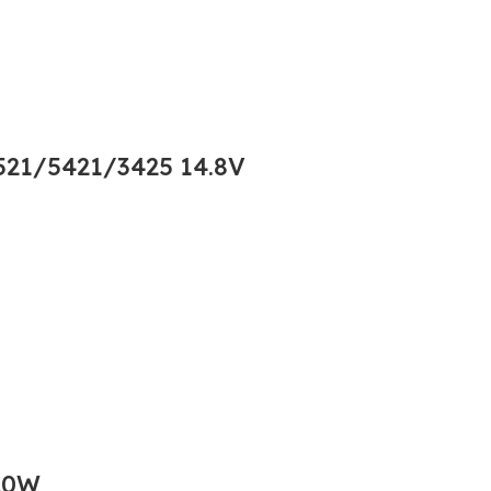
21/5421/3425 14.8V
20W