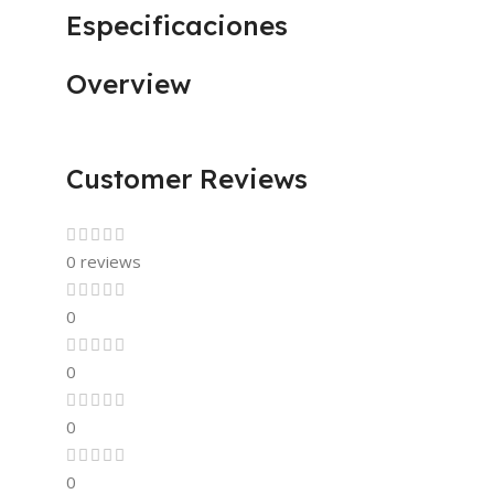
Especificaciones
Overview
Customer Reviews
0 reviews
0
0
0
0