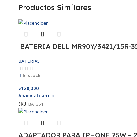
Productos Similares
BATERIA DELL MR90Y/3421/15R-35
BATERIAS
In stock
$
120,000
Añadir al carrito
SKU:
BAT351
ADAPTADOR PARA IPHONE 25W – 