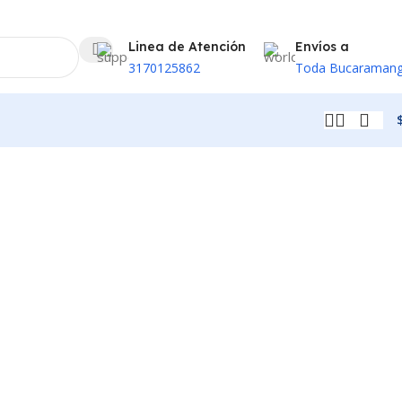
Linea de Atención
Envíos a
3170125862
Toda Bucaraman