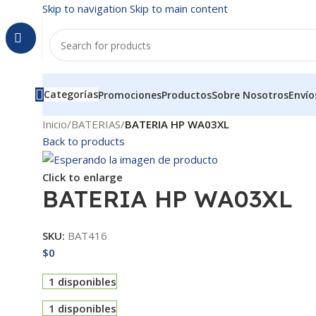
Skip to navigation
Skip to main content
Categorías
Promociones
Productos
Sobre Nosotros
Envío
Inicio
/
BATERIAS
/
BATERIA HP WA03XL
Back to products
Click to enlarge
BATERIA HP WA03XL
SKU:
BAT416
$
0
1 disponibles
1 disponibles