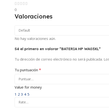
0
Valoraciones
No hay valoraciones aún.
Sé el primero en valorar “BATERIA HP WA03XL”
Tu dirección de correo electrónico no será publicada.
Lo
*
Tu puntuación
Value for money
1
2
3
4
5