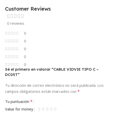
Customer Reviews
0 reviews
0
0
0
0
0
Sé el primero en valorar “CABLE VIDVIE TIPO C –
DC05T”
Tu dirección de correo electrónico no será publicada.
Los
*
campos obligatorios están marcados con
*
Tu puntuación
Value for money