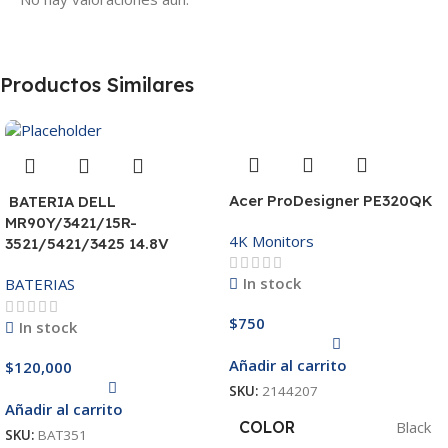
Productos Similares
Acer ProDesigner PE320QK
BATERIA DELL
MR90Y/3421/15R-
4K Monitors
3521/5421/3425 14.8V
In stock
BATERIAS
$
750
In stock
Añadir al carrito
$
120,000
SKU:
2144207
Añadir al carrito
COLOR
Black
SKU:
BAT351