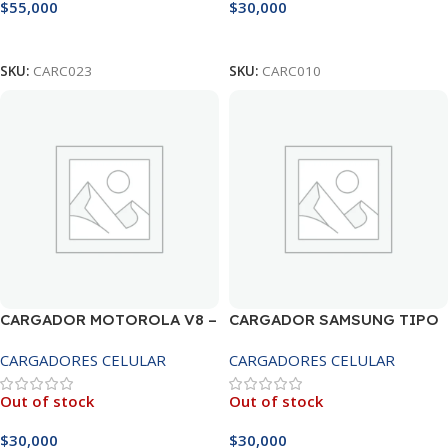
$
55,000
$
30,000
Leer Más
Leer Más
SKU:
CARC023
SKU:
CARC010
CARGADOR MOTOROLA V8 –
CARGADOR SAMSUNG TIPO
CARGADOR BOLSA
C – CARGADOR BOLSA
CARGADORES CELULAR
CARGADORES CELULAR
Out of stock
Out of stock
$
30,000
$
30,000