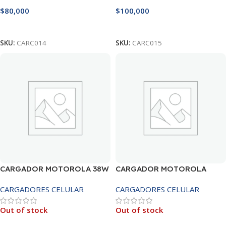
$
80,000
$
100,000
Leer Más
Leer Más
SKU:
CARC014
SKU:
CARC015
CARGADOR MOTOROLA 38W
CARGADOR MOTOROLA
TIPO C
TIPO C – BOLSA
CARGADORES CELULAR
CARGADORES CELULAR
Out of stock
Out of stock