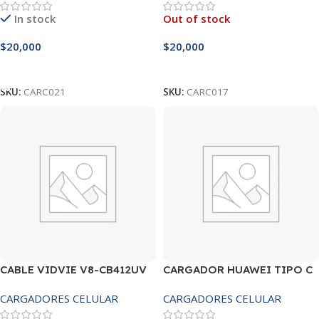
In stock
Out of stock
$
20,000
$
20,000
Añadir Al Carrito
Leer Más
SKU:
CARC021
SKU:
CARC017
CABLE VIDVIE V8-CB412UV
CARGADOR HUAWEI TIPO C
18W
CARGADORES CELULAR
CARGADORES CELULAR