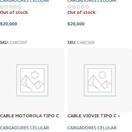
Out of stock
Out of stock
$
20,000
$
20,000
Leer Más
Leer Más
SKU:
CARC007
SKU:
CARC009
CABLE MOTOROLA TIPO C
CABLE VIDVIE TIPO C –
6A
DC05T
CARGADORES CELULAR
CARGADORES CELULAR