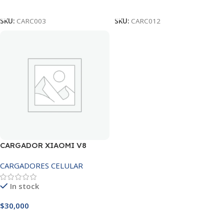
Añadir Al Carrito
Añadir Al Carrito
SKU:
CARC003
SKU:
CARC012
CARGADOR XIAOMI V8
CARGADORES CELULAR
In stock
$
30,000
Añadir Al Carrito