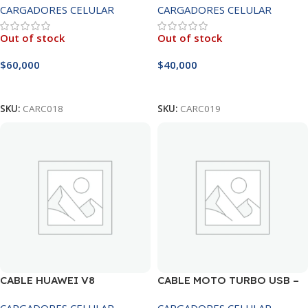
CARGADORES CELULAR
CARGADORES CELULAR
Out of stock
Out of stock
$
60,000
$
40,000
Leer Más
Leer Más
SKU:
CARC018
SKU:
CARC019
CABLE HUAWEI V8
CABLE MOTO TURBO USB –
V8
CARGADORES CELULAR
CARGADORES CELULAR