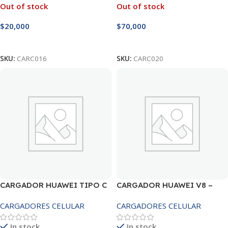
Out of stock
Out of stock
$
20,000
$
70,000
Leer Más
Leer Más
SKU:
CARC016
SKU:
CARC020
CARGADOR HUAWEI TIPO C
CARGADOR HUAWEI V8 –
BOLSA
BOLSA
CARGADORES CELULAR
CARGADORES CELULAR
In stock
In stock