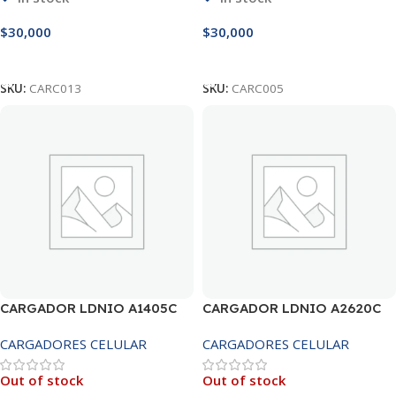
$
30,000
$
30,000
Añadir Al Carrito
Añadir Al Carrito
SKU:
CARC013
SKU:
CARC005
CARGADOR LDNIO A1405C
CARGADOR LDNIO A2620C
40W TIPO C
65W TIPO C
CARGADORES CELULAR
CARGADORES CELULAR
Out of stock
Out of stock