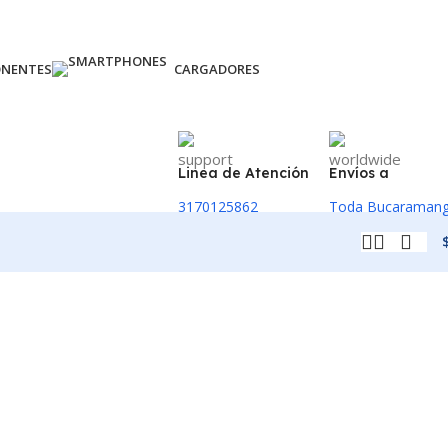
ONENTES
CARGADORES
Linea de Atención
Envíos a
3170125862
Toda Bucaraman