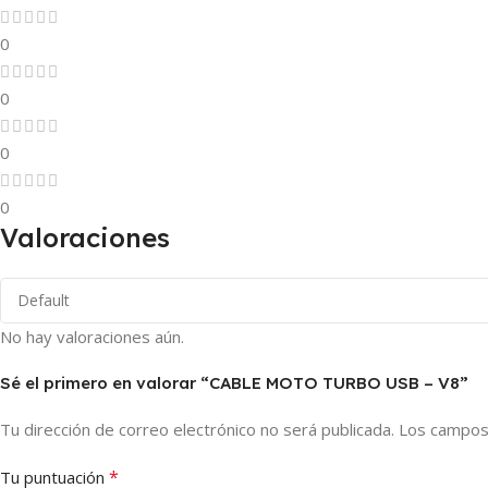
0
0
0
0
Valoraciones
No hay valoraciones aún.
Sé el primero en valorar “CABLE MOTO TURBO USB – V8”
Tu dirección de correo electrónico no será publicada.
Los campos
*
Tu puntuación