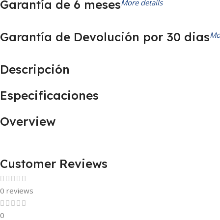
Garantía de 6 meses
More details
Garantía de Devolución por 30 dias
Mo
Descripción
Especificaciones
Overview
Customer Reviews
0 reviews
0