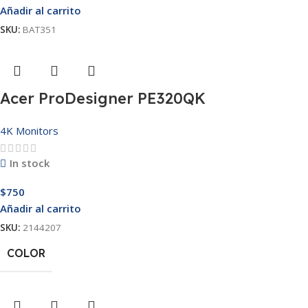
Añadir al carrito
SKU:
BAT351
Acer ProDesigner PE320QK
4K Monitors
In stock
$
750
Añadir al carrito
SKU:
2144207
COLOR