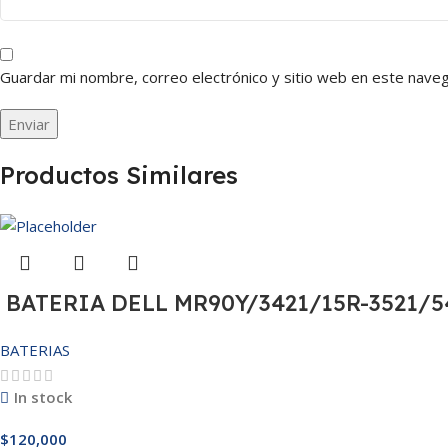
Guardar mi nombre, correo electrónico y sitio web en este nave
Productos Similares
BATERIA DELL MR90Y/3421/15R-3521/54
BATERIAS
In stock
$
120,000