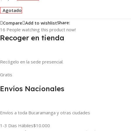
Agotado
Share:
Compare
Add to wishlist
16
People watching this product now!
Recoger en tienda
Recógelo en la sede presencial.
Gratis
Envíos Nacionales
Envíos a toda Bucaramanga y otras ciudades
1-3 Dias Hábiles
$10.000