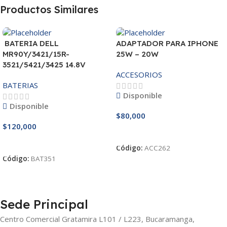
Productos Similares
BATERIA DELL
ADAPTADOR PARA IPHONE
MR90Y/3421/15R-
25W – 20W
3521/5421/3425 14.8V
ACCESORIOS
BATERIAS
Disponible
Disponible
$
80,000
$
120,000
Añadir Al Carrito
Añadir Al Carrito
Código:
ACC262
Código:
BAT351
Sede Principal
Centro Comercial Gratamira L101 / L223, Bucaramanga,