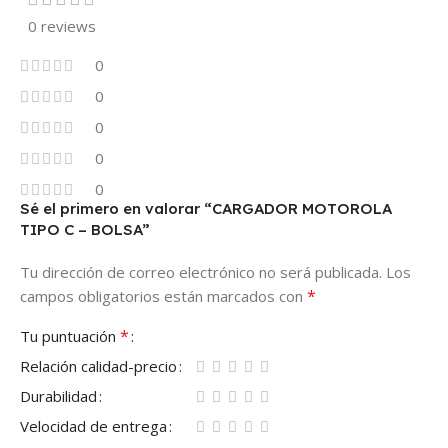
0 reviews
0
0
0
0
0
Sé el primero en valorar “CARGADOR MOTOROLA
TIPO C – BOLSA”
Tu dirección de correo electrónico no será publicada.
Los
*
campos obligatorios están marcados con
*
Tu puntuación
Relación calidad-precio
Durabilidad
Velocidad de entrega