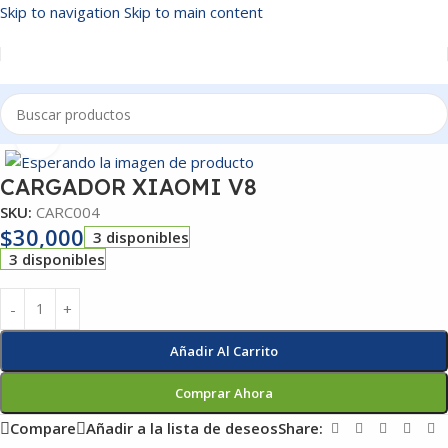
Skip to navigation
Skip to main content
Inicio
/
CARGADORES CELULAR
Click to enlarge
CARGADOR XIAOMI V8
SKU:
CARC004
$
30,000
3 disponibles
3 disponibles
Añadir Al Carrito
Comprar Ahora
Compare
Añadir a la lista de deseos
Share: