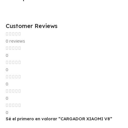
Customer Reviews
0 reviews
0
0
0
0
0
Sé el primero en valorar “CARGADOR XIAOMI V8”