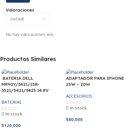
Valoraciones
No hay valoraciones aún.
Productos Similares
BATERIA DELL
ADAPTADOR PARA IPHONE
MR90Y/3421/15R-
25W – 20W
3521/5421/3425 14.8V
ACCESORIOS
BATERIAS
In stock
In stock
$
80,000
$
120,000
Añadir Al Carrito