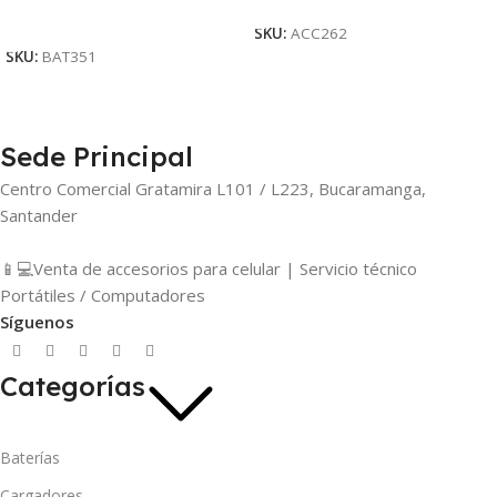
Añadir Al Carrito
SKU:
ACC262
SKU:
BAT351
Sede Principal
Centro Comercial Gratamira L101 / L223, Bucaramanga,
Santander
📱💻Venta de accesorios para celular | Servicio técnico
Portátiles / Computadores
Síguenos
Categorías
Baterías
Cargadores