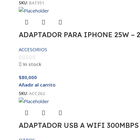
SKU:
BAT351
ADAPTADOR PARA IPHONE 25W – 
ACCESORIOS
In stock
$
80,000
Añadir al carrito
SKU:
ACC262
ADAPTADOR USB A WIFI 300MBPS
OTROS