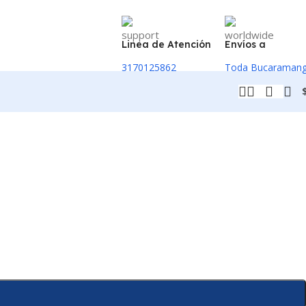
Linea de Atención
Envíos a
3170125862
Toda Bucaraman