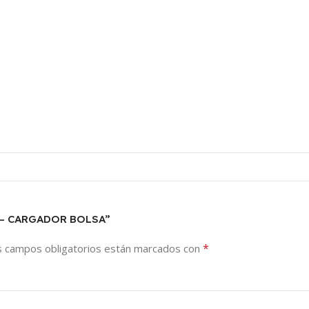
8 – CARGADOR BOLSA”
*
s campos obligatorios están marcados con