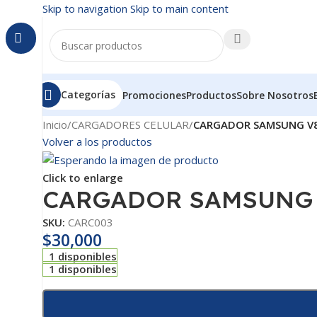
Skip to navigation
Skip to main content
Categorías
Promociones
Productos
Sobre Nosotros
Inicio
/
CARGADORES CELULAR
/
CARGADOR SAMSUNG V8
Volver a los productos
Click to enlarge
CARGADOR SAMSUNG 
SKU:
CARC003
$
30,000
1 disponibles
1 disponibles