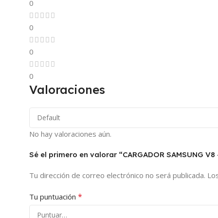
0
0
0
0
Valoraciones
No hay valoraciones aún.
Sé el primero en valorar “CARGADOR SAMSUNG V
Tu dirección de correo electrónico no será publicada.
Lo
*
Tu puntuación