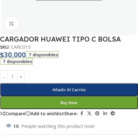
Click to enlarge
CARGADOR HUAWEI TIPO C BOLSA
SKU:
CARC013
$
30,000
7 disponibles
7 disponibles
Añadir Al Carrito
Buy Now
Compare
Add to wishlist
Share:
10
People watching this product now!