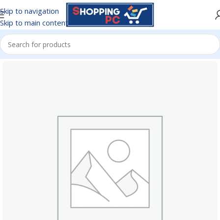
Skip to navigation
Skip to main content
Inicio
/
CARGADORES CELULAR