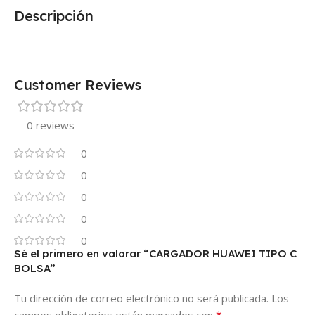
Descripción
Customer Reviews
0 reviews
0
0
0
0
0
Sé el primero en valorar “CARGADOR HUAWEI TIPO C
BOLSA”
Tu dirección de correo electrónico no será publicada.
Los
*
campos obligatorios están marcados con