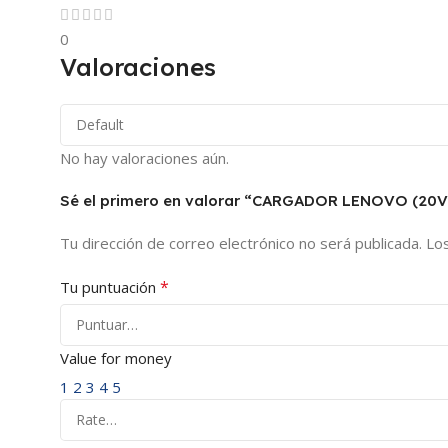
0
Valoraciones
No hay valoraciones aún.
Sé el primero en valorar “CARGADOR LENOVO (20V
Tu dirección de correo electrónico no será publicada.
Lo
*
Tu puntuación
Value for money
1
2
3
4
5