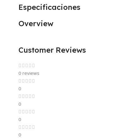
Especificaciones
Overview
Customer Reviews
0 reviews
0
0
0
0