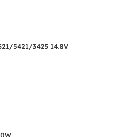
21/5421/3425 14.8V
20W