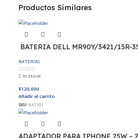
Productos Similares
BATERIA DELL MR90Y/3421/15R-35
BATERIAS
In stock
$
120,000
Añadir al carrito
SKU:
BAT351
ADAPTADOR PARA IPHONE 25W – 