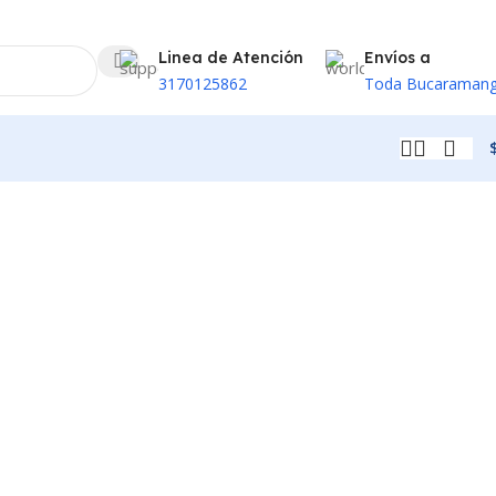
Linea de Atención
Envíos a
3170125862
Toda Bucaraman