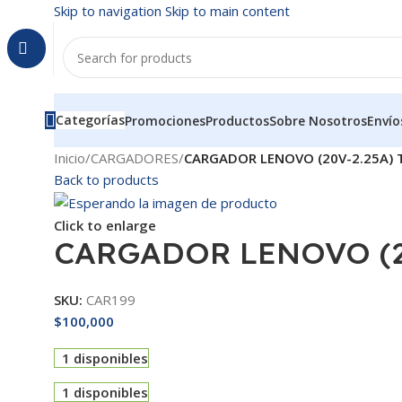
Skip to navigation
Skip to main content
Categorías
Promociones
Productos
Sobre Nosotros
Envío
Inicio
/
CARGADORES
/
CARGADOR LENOVO (20V-2.25A) 
Back to products
Click to enlarge
CARGADOR LENOVO (20
SKU:
CAR199
$
100,000
1 disponibles
1 disponibles