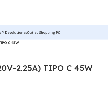
s Y Devoluciones
Outlet Shopping PC
TIPO C 45W
V-2.25A) TIPO C 45W