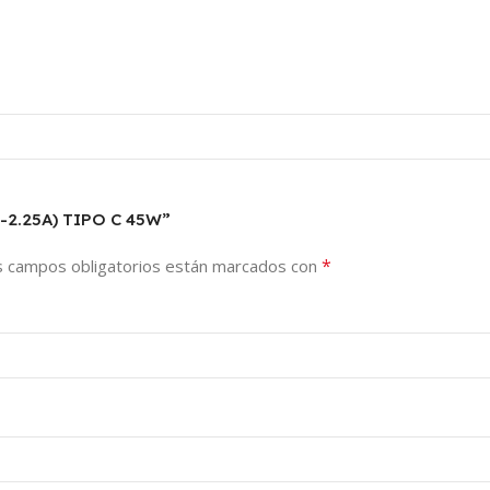
-2.25A) TIPO C 45W”
*
s campos obligatorios están marcados con