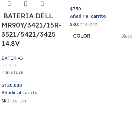
$
750
BATERIA DELL
Añadir al carrito
MR90Y/3421/15R-
SKU:
2144207
3521/5421/3425
COLOR
Black
14.8V
BATERIAS
In stock
$
120,000
Añadir al carrito
SKU:
BAT351