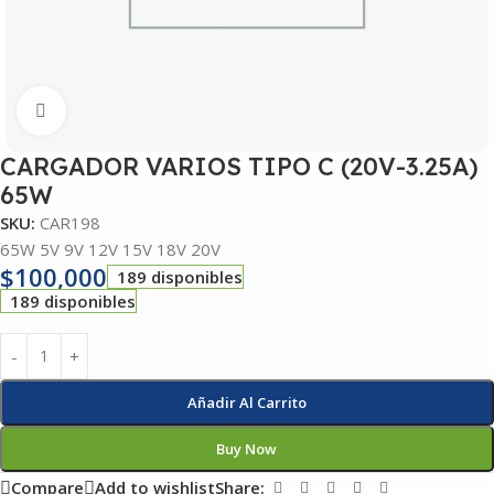
Click to enlarge
CARGADOR VARIOS TIPO C (20V-3.25A)
65W
SKU:
CAR198
65W 5V 9V 12V 15V 18V 20V
$
100,000
189 disponibles
189 disponibles
Añadir Al Carrito
Buy Now
Compare
Add to wishlist
Share: