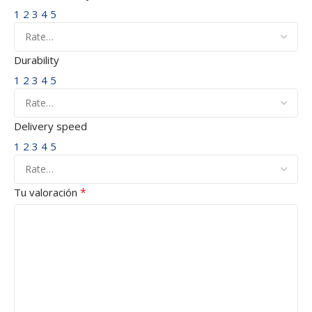
1
2
3
4
5
Durability
1
2
3
4
5
Delivery speed
1
2
3
4
5
*
Tu valoración