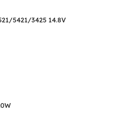
21/5421/3425 14.8V
20W