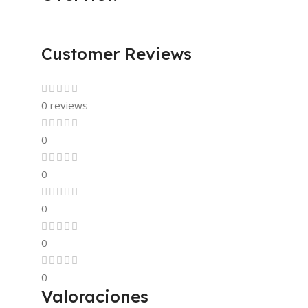
Customer Reviews
0 reviews
0
0
0
0
0
Valoraciones