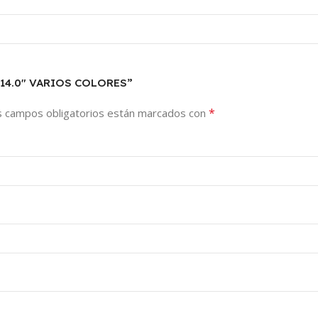
L 14.0″ VARIOS COLORES”
*
s campos obligatorios están marcados con