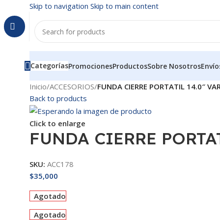
Skip to navigation
Skip to main content
Categorías
Promociones
Productos
Sobre Nosotros
Envío
Inicio
/
ACCESORIOS
/
FUNDA CIERRE PORTATIL 14.0″ VA
Back to products
Click to enlarge
FUNDA CIERRE PORTAT
SKU:
ACC178
$
35,000
Agotado
Agotado