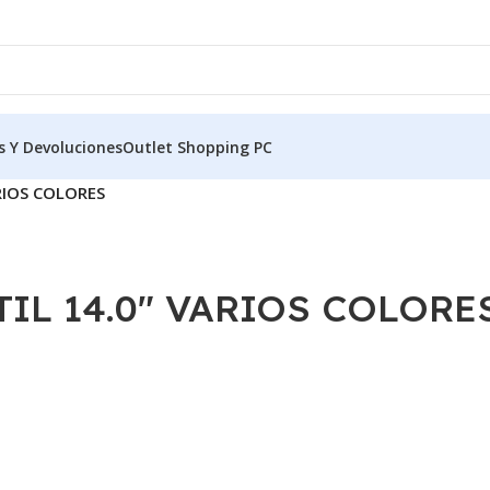
s Y Devoluciones
Outlet Shopping PC
RIOS COLORES
IL 14.0″ VARIOS COLORE