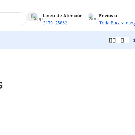
Linea de Atención
Envíos a
3170125862
Toda Bucaraman
S