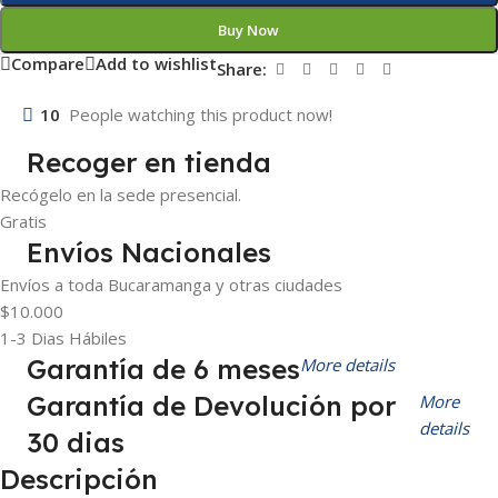
Buy Now
Compare
Add to wishlist
Share:
10
People watching this product now!
Recoger en tienda
Recógelo en la sede presencial.
Gratis
Envíos Nacionales
Envíos a toda Bucaramanga y otras ciudades
$10.000
1-3 Dias Hábiles
Garantía de 6 meses
More details
Garantía de Devolución por
More
details
30 dias
Descripción